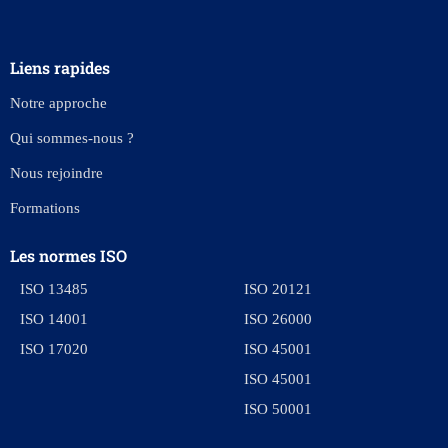
Liens rapides
Notre approche
Qui sommes-nous ?
Nous rejoindre
Formations
Les normes ISO
ISO 13485
ISO 20121
ISO 14001
ISO 26000
ISO 17020
ISO 45001
ISO 45001
ISO 50001