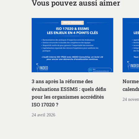
Vous pouvez aussi aimer
3 ans après la réforme des
Norme 
évaluations ESSMS : quels défis
calendr
pour les organismes accrédités
24 novem
ISO 17020 ?
24 avril 2026