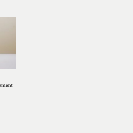
nement